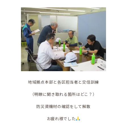
地域拠点本部と各区担当者と交信訓練
（明瞭に聞き取れる箇所はどこ？）
防災資機材の確認をして解散
お疲れ様でした