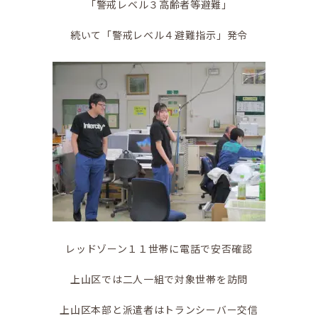
移住をお考えの方へ
「警戒レベル３高齢者等避難」
続いて「警戒レベル４避難指示」発令
お問合せ
レッドゾーン１１世帯に電話で安否確認
上山区では二人一組で対象世帯を訪問
上山区本部と派遣者はトランシーバー交信