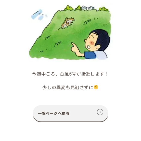
今週中ごろ、台風6号が接近します！
少しの異変も見逃さずに
一覧ページへ戻る