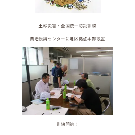
土砂災害・全国統一防災訓練
自治振興センターに地区拠点本部設置
かなえの人特集
鼎地区の魅力
訓練開始！