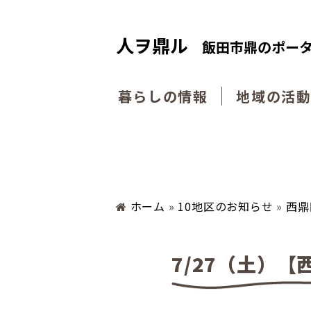
人ヲ鼎ル
飯田市鼎のポー
暮らしの情報
地域の活
ホーム
»
10地区のお知らせ
»
西鼎
7/27（土）