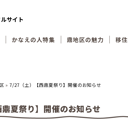
タルサイト
動
かなえの人特集
鼎地区の魅力
移住
区
»
7/27（土）【西鼎夏祭り】開催のお知らせ
【西鼎夏祭り】開催のお知らせ