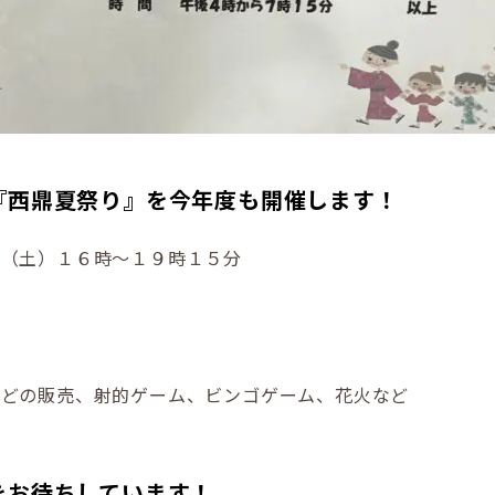
『西鼎夏祭り』を今年度も開催します！
日（土）１６時～１９時１５分
などの販売、射的ゲーム、ビンゴゲーム、花火など
をお待ちしています！