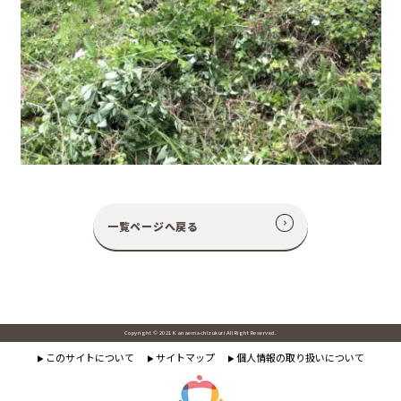
一覧ページへ戻る
Copyright © 2021 Kanaemachizukuri All Right Reserved.
このサイトについて
サイトマップ
個人情報の取り扱いについて
▶
▶
▶