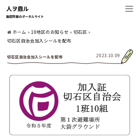
人ヲ鼎ル
飯田市鼎のポータルサイト
ホーム
»
10地区のお知らせ
»
切石区
»
ホーム
切石区自治会加入シールを配布
2023.10.09
切石区自治会加入シールを配布
暮らしの情報
地域の活動