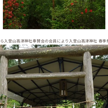
ら入登山高津神社奉賛会の会員により入登山高津神社 春季