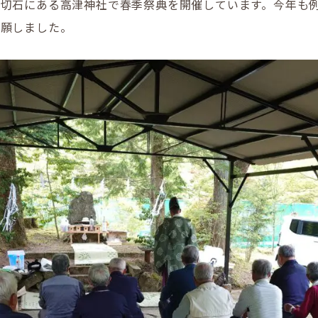
、切石にある高津神社で春季祭典を開催しています。今年も
祈願しました。