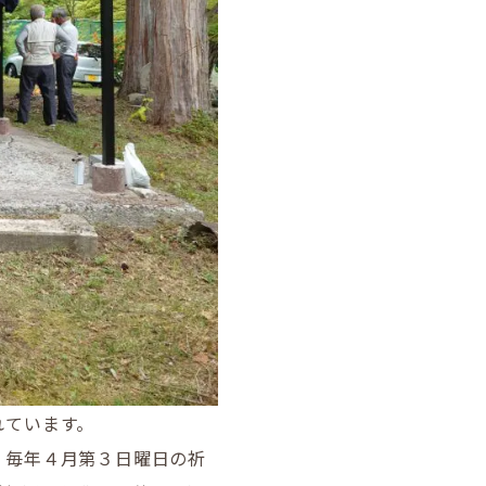
れています。
、毎年４月第３日曜日の祈