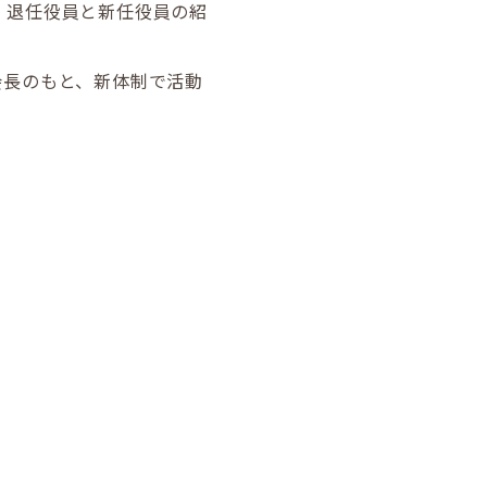
、退任役員と新任役員の紹
会長のもと、新体制で活動