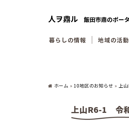
人ヲ鼎ル
飯田市鼎のポー
暮らしの情報
地域の活
ホーム
»
10地区のお知らせ
»
上山
上山R6-1 令