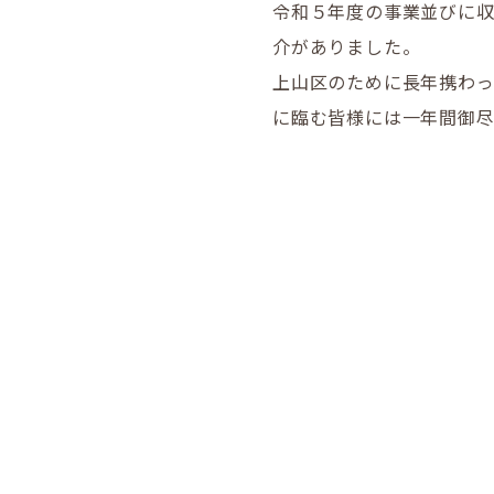
令和５年度の事業並びに
介がありました。
上山区のために長年携わっ
に臨む皆様には一年間御尽