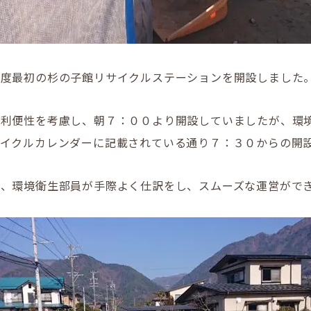
年度最初の杉の子館リサイクルステーションを開設しました
の利便性を考慮し、朝７：００より開設していましたが、環
サイクルカレンダーに記載されている通り７：３０からの開
く、環境衛生部員が手際よく仕訳をし、スムーズな運営がで