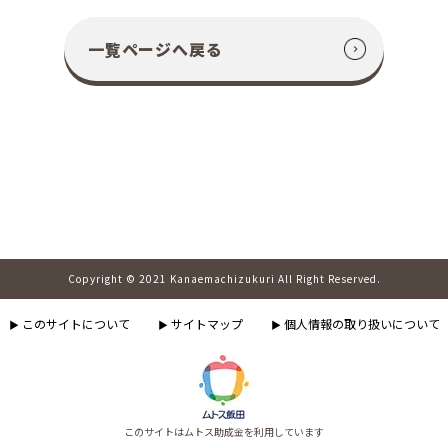
一覧ページへ戻る
Copyright © 2021 Kanaemachizukuri All Right Reserved.
このサイトについて
サイトマップ
個人情報の取り扱いについて
▶
▶
▶
このサイトはムトス助成金を利用しています