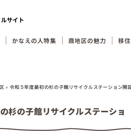
タルサイト
動
かなえの人特集
鼎地区の魅力
移住
区
»
令和５年度最初の杉の子館リサイクルステーション開
の杉の子館リサイクルステーショ