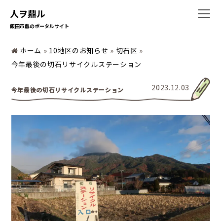
人ヲ鼎ル
飯田市鼎のポータルサイト
ホーム
ホーム
»
10地区のお知らせ
»
切石区
»
今年最後の切石リサイクルステーション
2023.12.03
今年最後の切石リサイクルステーション
暮らしの情報
地域の活動
かなえの人特集