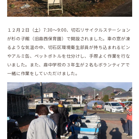
１２月２日（土）7:30～9:00、切石リサイクルステーション
鼎地区の魅力
が杉の子館（旧鼎西保育園）で開設されました。車の窓が凍
るような気温の中、切石区環境衛生部員が持ち込まれるビン
やアルミ缶、ペットボトルを仕分けし、手際よく作業を行な
いました。また、鼎中学校の３年生が２名もボランティアで
移住をお考えの方へ
一緒に作業をしていただけました。
お問合せ