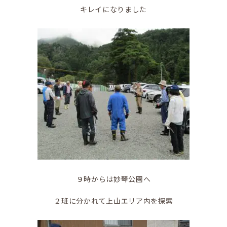
キレイになりました
９時からは妙琴公園へ
２班に分かれて上山エリア内を探索