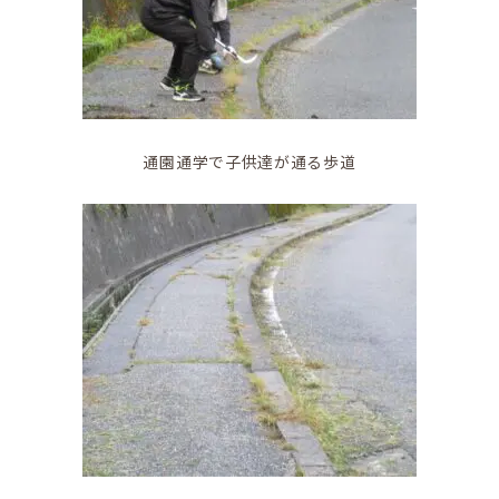
通園通学で子供達が通る歩道