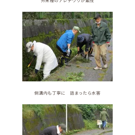
外来種のアレチウリが繁茂
鼎地区の魅力
移住をお考えの方へ
側溝内も丁寧に 詰まったら水害
お問合せ