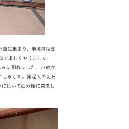
西分館に集まり、地域包括支
なで楽しくやりました｡
みに別れました。77歳か
にしました。発起人の切石
いに拭いて西分館に常置し