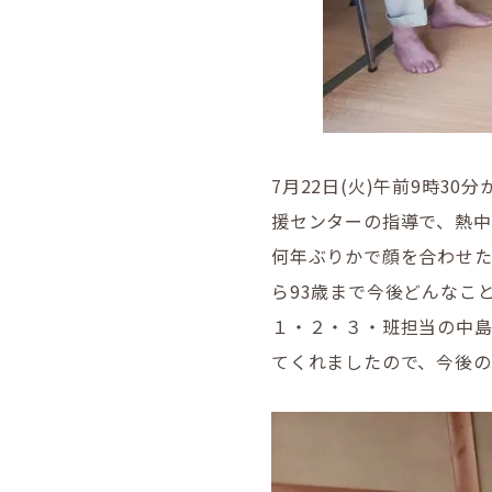
7月22日(火)午前9時3
援センターの指導で、熱中
何年ぶりかで顔を合わせた
ら93歳まで今後どんなこ
１・２・３・班担当の中
てくれましたので、今後の