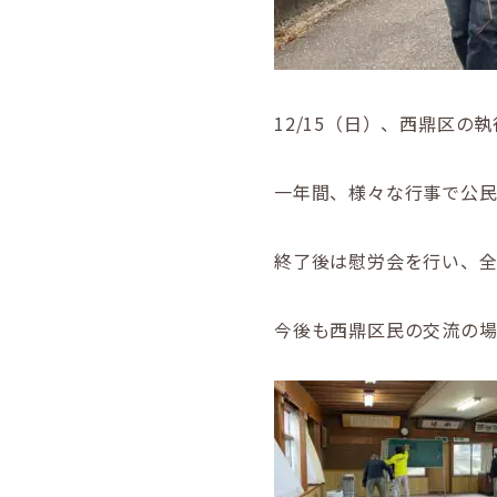
12/15（日）、西鼎区
一年間、様々な行事で公
終了後は慰労会を行い、
今後も西鼎区民の交流の場