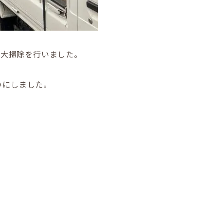
末大掃除を行いました。
いにしました。