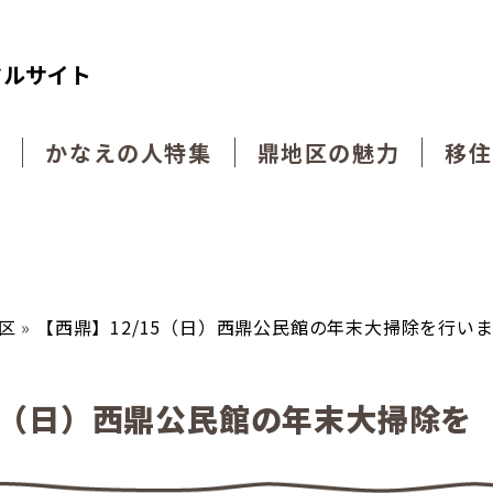
タルサイト
動
かなえの人特集
鼎地区の魅力
移住
区
»
【西鼎】12/15（日）西鼎公民館の年末大掃除を行い
15（日）西鼎公民館の年末大掃除を