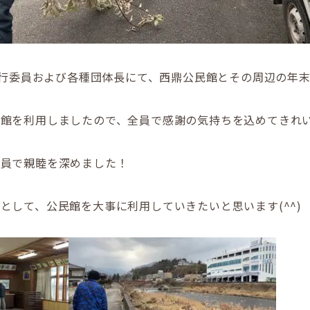
の執行委員および各種団体長にて、西鼎公民館とその周辺の年
民館を利用しましたので、全員で感謝の気持ちを込めてきれ
全員で親睦を深めました！
として、公民館を大事に利用していきたいと思います(^^)