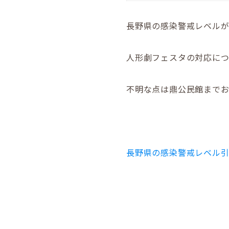
長野県の感染警戒レベル
人形劇フェスタの対応に
不明な点は鼎公民館まで
長野県の感染警戒レベル