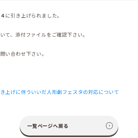
が
４
に引き上げられました。
ついて、添付ファイルをご確認下さい。
お問い合わせ下さい。
引き上げに伴ういいだ人形劇フェスタの対応について
一覧ページへ戻る