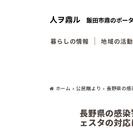
人ヲ鼎ル
飯田市鼎のポー
暮らしの情報
地域の活
ホーム
»
公民館より
»
長野県の感
長野県の感染
ェスタの対応