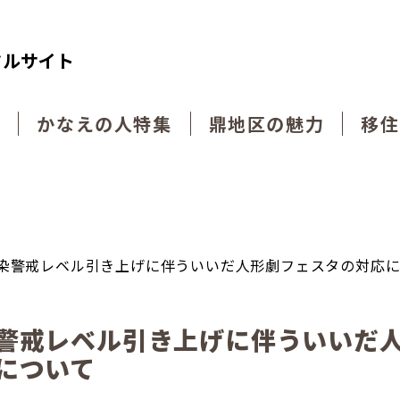
タルサイト
動
かなえの人特集
鼎地区の魅力
移住
染警戒レベル引き上げに伴ういいだ人形劇フェスタの対応
警戒レベル引き上げに伴ういいだ
について