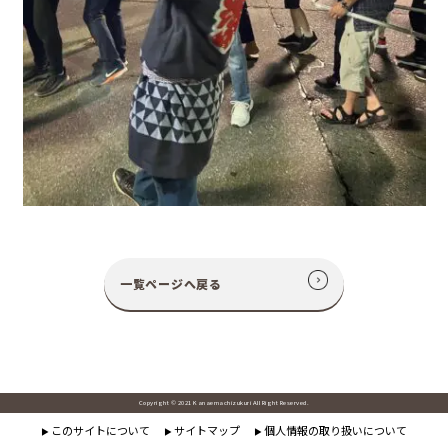
一覧ページへ戻る
Copyright © 2021 Kanaemachizukuri All Right Reserved.
このサイトについて
サイトマップ
個人情報の取り扱いについて
▶
▶
▶