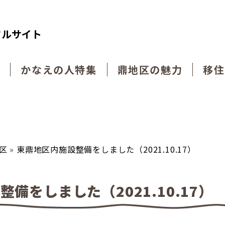
タルサイト
動
かなえの人特集
鼎地区の魅力
移住
区
»
東鼎地区内施設整備をしました（2021.10.17）
備をしました（2021.10.17）