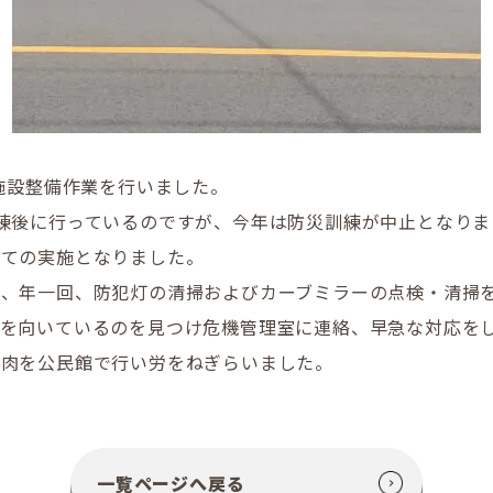
の施設整備作業を行いました。
練後に行っているのですが、今年は防災訓練が中止となり
せての実施となりました。
、年一回、防犯灯の清掃およびカーブミラーの点検・清掃
向を向いているのを見つけ危機管理室に連絡、早急な対応を
き肉を公民館で行い労をねぎらいました。
一覧ページへ戻る