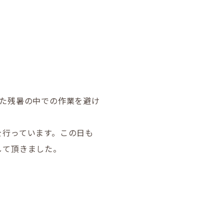
また残暑の中での作業を避け
を行っています。この日も
して頂きました。