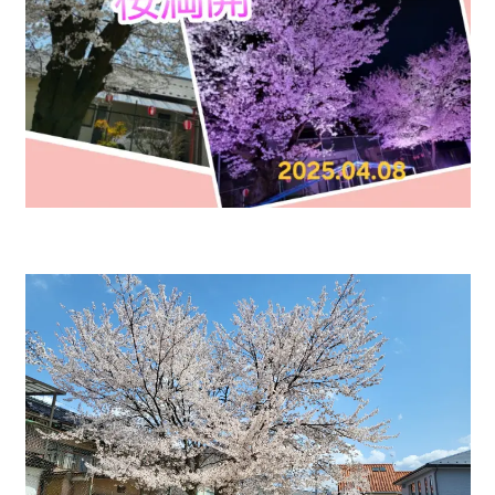
かなえの人特集
鼎地区の魅力