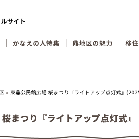
タルサイト
動
かなえの人特集
鼎地区の魅力
移住
区
»
東鼎公民館広場 桜まつり『ライトアップ点灯式』(2025.0
 桜まつり『ライトアップ点灯式』