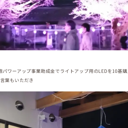
鼎パワーアップ事業助成金でライトアップ用のLEDを10基購
お言葉もいただき