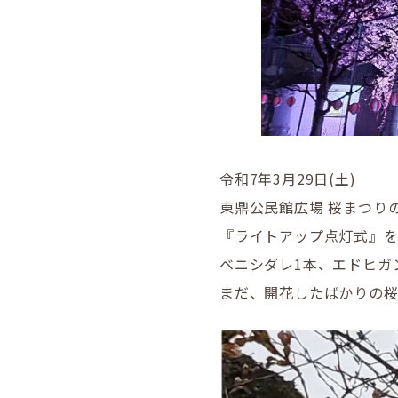
令和7年3月29日(土)
東鼎公民館広場 桜まつり
『ライトアップ点灯式』
ベニシダレ1本、エドヒガ
まだ、開花したばかりの桜