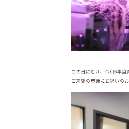
この日にむけ、令和6年度
ご来賓の市議にお祝いの