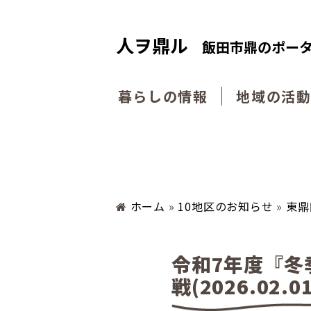
人ヲ鼎ル
飯田市鼎のポー
暮らしの情報
地域の活
ホーム
»
10地区のお知らせ
»
東鼎
令和7年度『冬
戦(2026.02.01