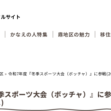
タルサイト
動
かなえの人特集
鼎地区の魅力
移住
区
»
令和7年度『冬季スポーツ大会（ボッチャ）』に参戦(2026.
季スポーツ大会（ボッチャ）』に
)