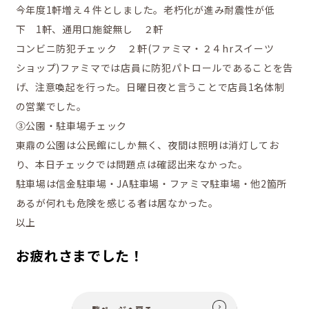
今年度1軒増え４件としました。老朽化が進み耐震性が低
下 1軒、通用口施錠無し ２軒
コンビニ防犯チェック ２軒(ファミマ・２４hrスイーツ
ショップ)ファミマでは店員に防犯パトロールであることを告
げ、注意喚起を行った。日曜日夜と言うことで店員1名体制
の営業でした。
③公園・駐車場チェック
東鼎の公園は公民館にしか無く、夜間は照明は消灯してお
り、本日チェックでは問題点は確認出来なかった。
駐車場は信金駐車場・JA駐車場・ファミマ駐車場・他2箇所
あるが何れも危険を感じる者は居なかった。
以上
お疲れさまでした！