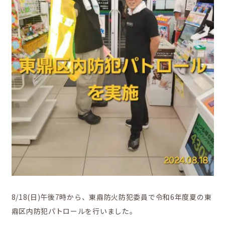
地域の活動
かなえの人特集
8/18(日)午後7時から、東鼎防火防犯委員で令和6年度夏の東
鼎地区の魅力
鼎区内防犯パトロールを行いました。