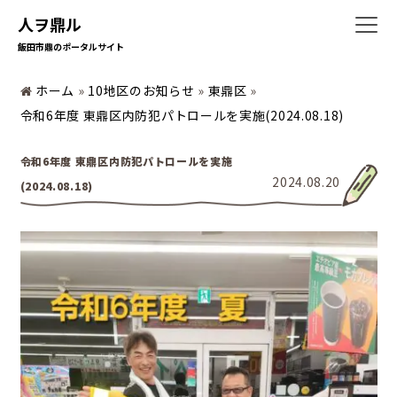
人ヲ鼎ル
飯田市鼎のポータルサイト
ホーム
»
10地区のお知らせ
»
東鼎区
»
ホーム
令和6年度 東鼎区内防犯パトロールを実施(2024.08.18)
令和6年度 東鼎区内防犯パトロールを実施
2024.08.20
(2024.08.18)
暮らしの情報