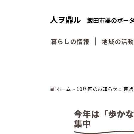
人ヲ鼎ル
飯田市鼎のポー
暮らしの情報
地域の活
ホーム
»
10地区のお知らせ
»
東鼎
今年は「歩かな
集中