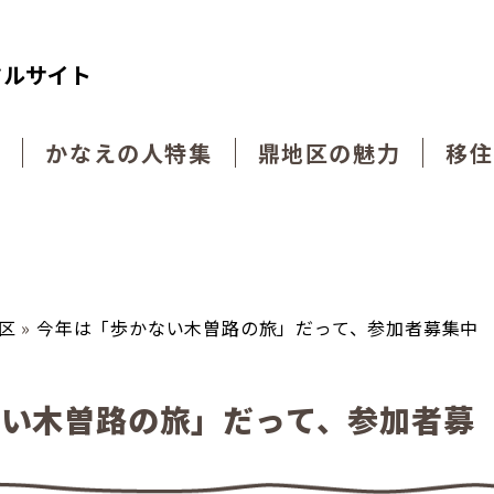
タルサイト
動
かなえの人特集
鼎地区の魅力
移住
区
»
今年は「歩かない木曽路の旅」だって、参加者募集中
い木曽路の旅」だって、参加者募