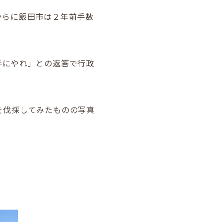
からに飯田市は２年前手数
手にやれ」との返答で行政
を伐採してみたものの写真