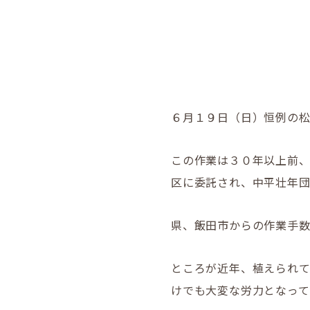
６月１９日（日）恒例の
この作業は３０年以上前
区に委託され、中平壮年
県、飯田市からの作業手
ところが近年、植えられ
けでも大変な労力となって