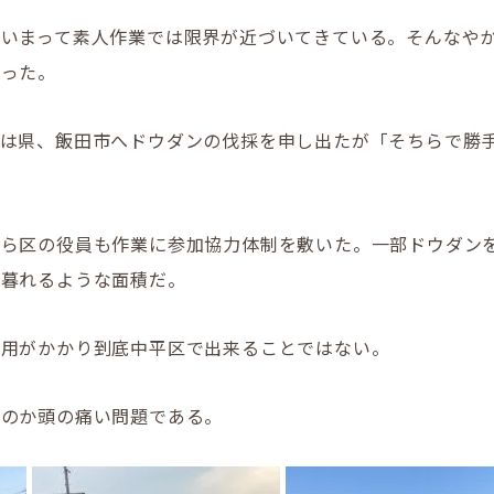
あいまって素人作業では限界が近づいてきている。そんなや
行った。
では県、飯田市へドウダンの伐採を申し出たが「そちらで勝
から区の役員も作業に参加協力体制を敷いた。一部ドウダン
に暮れるような面積だ。
費用がかかり到底中平区で出来ることではない。
いのか頭の痛い問題である。