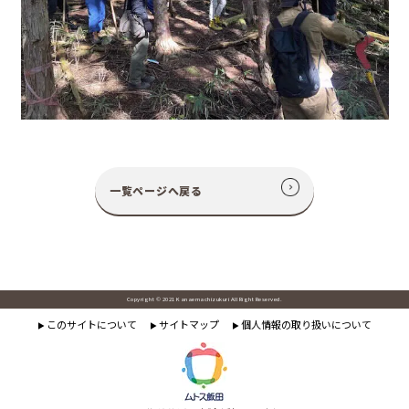
一覧ページへ戻る
Copyright © 2021 Kanaemachizukuri All Right Reserved.
このサイトについて
サイトマップ
個人情報の取り扱いについて
▶
▶
▶