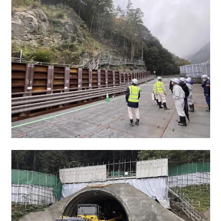
鼎地区の魅力
移住をお考えの方へ
お問合せ