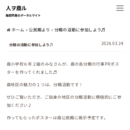
人ヲ鼎ル
飯田市鼎のポータルサイト
ホーム
»
公民館より
»
分館の活動に参加しよう♬
2026.03.24
分館の活動に参加しよう♬
鼎小学校６年２組のみなさんが、鼎の各分館の行事PRポス
ホーム
ターを作ってくれました♬
鼎地区の魅力の１つは、分館活動です！
ぜひご覧いただき、ご自身の地区の分館活動に積極的にご参
加ください♪
作ってもらったポスターは鼎公民館に掲示予定です。