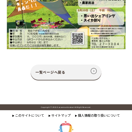
一覧ページへ戻る
Copyright © 2021 Kanaemachizukuri All Right Reserved.
このサイトについて
サイトマップ
個人情報の取り扱いについて
▶
▶
▶