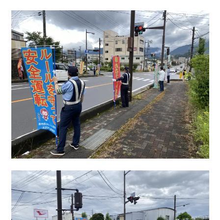
かなえの人特集
鼎地区の魅力