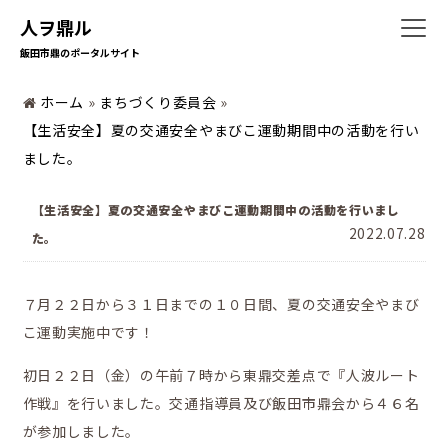
人ヲ鼎ル
飯田市鼎のポータルサイト
ホーム
»
まちづくり委員会
»
ホーム
【生活安全】夏の交通安全やまびこ運動期間中の活動を行い
ました。
【生活安全】夏の交通安全やまびこ運動期間中の活動を行いまし
2022.07.28
た。
暮らしの情報
７月２２日から３１日までの１０日間、夏の交通安全やまび
こ運動実施中です！
初日２２日（金）の午前７時から東鼎交差点で『人波ルート
作戦』を行いました。交通指導員及び飯田市鼎会から４６名
が参加しました。
地域の活動