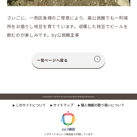
さいごに、一色区長様のご厚意により、鼎公民館でも一列場
所をお借りし枝豆を育てています。収穫した枝豆でビールを
飲むのが楽しみです。by公民館主事
一覧ページへ戻る
Copyright © 2021 Kanaemachizukuri All Right Reserved.
このサイトについて
サイトマップ
個人情報の取り扱いについて
▶
▶
▶
このサイトはムトス助成金を利用しています