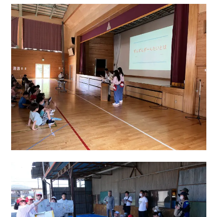
地域の活動
かなえの人特集
鼎地区の魅力