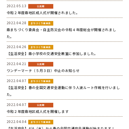
2022.05.13
公民館
令和２年度鼎地区成人式が開催されました。
鼎地区の魅力
2022.04.28
まちづくり委員会
鼎まちづくり委員会・自主防災会の令和４年度総会が開催されまし
た。
2022.04.26
まちづくり委員会
移住をお考えの方へ
【生活安全】鼎小学校の交通安全教室に参加しました。
2022.04.21
公民館
ワンデーマーチ（５月３日）中止のお知らせ
お問合せ
2022.04.07
まちづくり委員会
【生活安全】春の全国交通安全運動に伴う人波ルート作戦を行いまし
た。
2022.04.07
公民館
令和２年度鼎地区成人式を開催します
2022.04.04
まちづくり委員会
【生活安全】4/6（水）から春の全国交通安全運動が始まります！