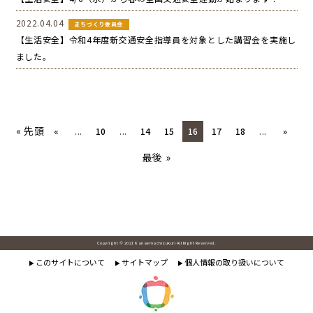
2022.04.04
まちづくり委員会
【生活安全】令和4年度新交通安全指導員を対象とした講習会を実施し
ました。
« 先頭
«
...
10
...
14
15
16
17
18
...
»
最後 »
Copyright © 2021 Kanaemachizukuri All Right Reserved.
このサイトについて
サイトマップ
個人情報の取り扱いについて
▶
▶
▶