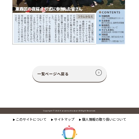
一覧ページへ戻る
Copyright © 2021 Kanaemachizukuri All Right Reserved.
このサイトについて
サイトマップ
個人情報の取り扱いについて
▶
▶
▶