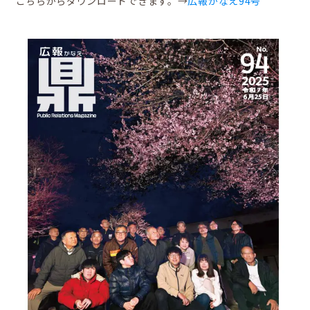
こちらからダウンロードできます。→
広報かなえ94号
鼎地区の魅力
移住をお考えの方へ
お問合せ