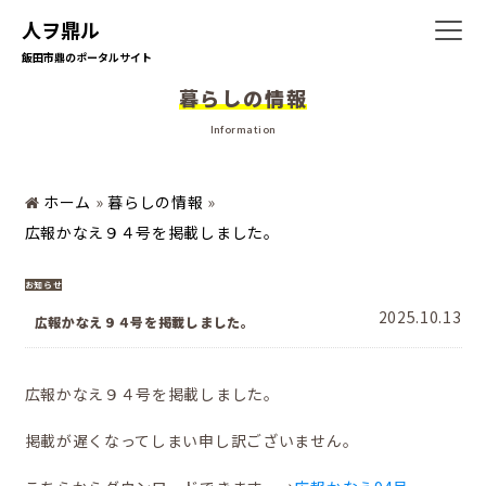
人ヲ鼎ル
飯田市鼎のポータルサイト
暮らしの情報
ホーム
Information
ホーム
»
暮らしの情報
»
暮らしの情報
広報かなえ９４号を掲載しました。
お知らせ
2025.10.13
広報かなえ９４号を掲載しました。
地域の活動
広報かなえ９４号を掲載しました。
掲載が遅くなってしまい申し訳ございません。
かなえの人特集