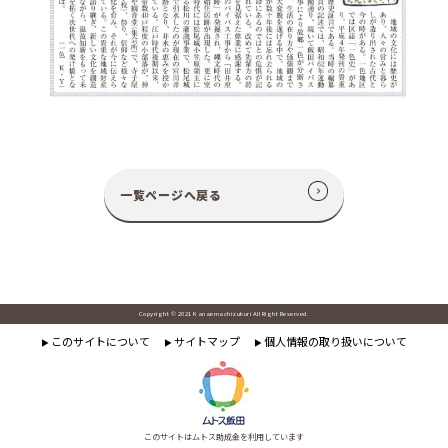
一覧ページへ戻る
Copyright © 2021 Kanaemachizukuri All Right Reserved.
このサイトについて
サイトマップ
個人情報の取り扱いについて
▶
▶
▶
このサイトはムトス助成金を利用しています