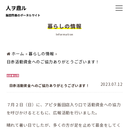
人ヲ鼎ル
飯田市鼎のポータルサイト
暮らしの情報
ホーム
Information
ホーム
»
暮らしの情報
»
日赤活動資金へのご協力ありがとうございます！
日赤奉仕団
暮らしの情報
2023.07.12
日赤活動資金へのご協力ありがとうございます！
７月２日（日）に、アピタ飯田店入り口で活動資金への協力
を呼びかけるとともに、広報活動を行いました。
晴れて暑い日でしたが、多くの方が足を止めて募金をしてく