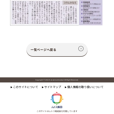
一覧ページへ戻る
Copyright © 2021 Kanaemachizukuri All Right Reserved.
このサイトについて
サイトマップ
個人情報の取り扱いについて
▶
▶
▶
このサイトはムトス助成金を利用しています