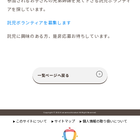
参加されるお子さんの兄弟姉妹を見て下さる託児ボランティ
アを探しています。
移住をお考えの方へ
託児ボランティアを募集します
託児に興味のある方、是非応募お待ちしています。
お問合せ
一覧ページへ戻る
Copyright © 2021 Kanaemachizukuri All Right Reserved.
このサイトについて
サイトマップ
個人情報の取り扱いについて
▶
▶
▶