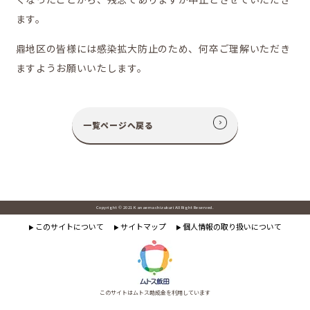
ます。
移住をお考えの方へ
鼎地区の皆様には感染拡大防止のため、何卒ご理解いただき
ますようお願いいたします。
お問合せ
一覧ページへ戻る
Copyright © 2021 Kanaemachizukuri All Right Reserved.
このサイトについて
サイトマップ
個人情報の取り扱いについて
▶
▶
▶
このサイトはムトス助成金を利用しています