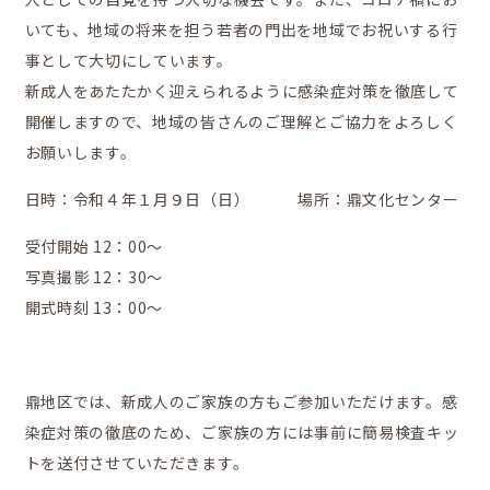
いても、地域の将来を担う若者の門出を地域でお祝いする行
鼎地区の魅力
事として大切にしています。
新成人をあたたかく迎えられるように感染症対策を徹底して
開催しますので、地域の皆さんのご理解とご協力をよろしく
お願いします。
移住をお考えの方へ
日時：令和４年１月９日（日） 場所：鼎文化センター
受付開始 12：00～
写真撮影 12：30～
お問合せ
開式時刻 13：00～
鼎地区では、新成人のご家族の方もご参加いただけます。感
染症対策の徹底のため、ご家族の方には事前に簡易検査キッ
トを送付させていただきます。